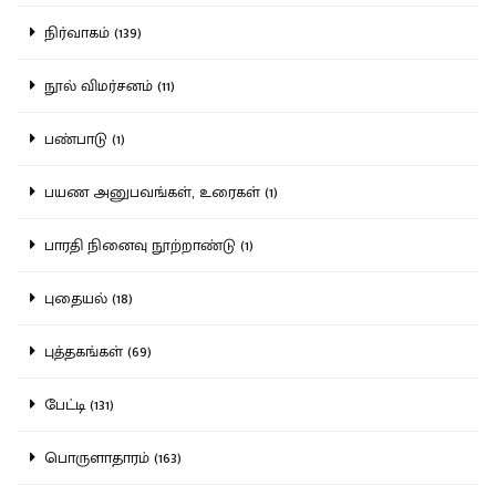
நிர்வாகம் (139)
நூல் விமர்சனம் (11)
பண்பாடு (1)
பயண அனுபவங்கள், உரைகள் (1)
பாரதி நினைவு நூற்றாண்டு (1)
புதையல் (18)
புத்தகங்கள் (69)
பேட்டி (131)
பொருளாதாரம் (163)