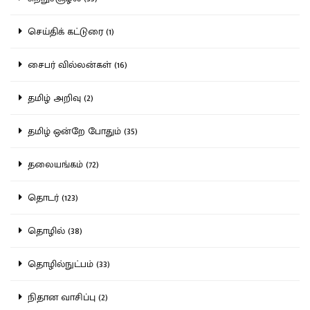
செய்திக் கட்டுரை (1)
சைபர் வில்லன்கள் (16)
தமிழ் அறிவு (2)
தமிழ் ஒன்றே போதும் (35)
தலையங்கம் (72)
தொடர் (123)
தொழில் (38)
தொழில்நுட்பம் (33)
நிதான வாசிப்பு (2)