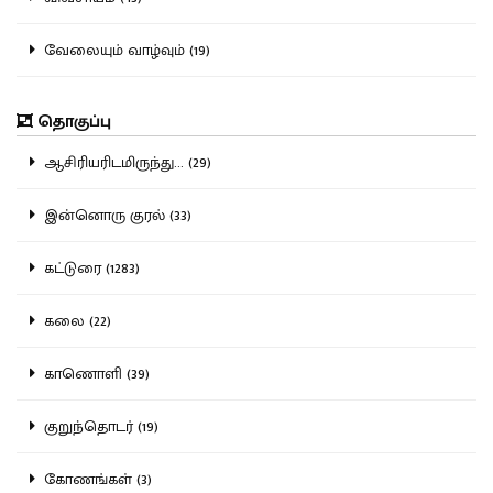
வேலையும் வாழ்வும் (19)
தொகுப்பு
ஆசிரியரிடமிருந்து... (29)
இன்னொரு குரல் (33)
கட்டுரை (1283)
கலை (22)
காணொளி (39)
குறுந்தொடர் (19)
கோணங்கள் (3)