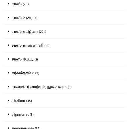
சமஸ் (29)
சமஸ் உரை (4)
சமஸ் கட்டுரை (224)
சமஸ் காணொளி (14)
சமஸ் பேட்டி (1)
சர்வதேசம் (139)
சாவர்க்கர் வாழ்வும், நூல்களும் (5)
சினிமா (35)
சிறுகதை (5)
சுற்றுச்சூழல் (35)