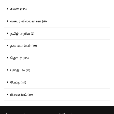
சமஸ் (245)
சைபர் வில்லன்கள் (16)
தமிழ் அறிவு (2)
தலையங்கம் (49)
தொடர் (145)
புதையல் (15)
பேட்டி (114)
ரீவைண்ட் (30)