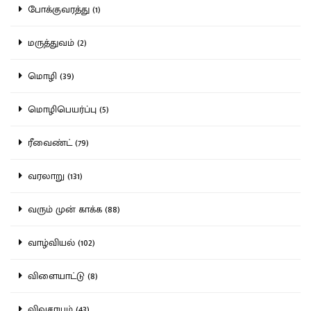
போக்குவரத்து (1)
மருத்துவம் (2)
மொழி (39)
மொழிபெயர்ப்பு (5)
ரீவைண்ட் (79)
வரலாறு (131)
வரும் முன் காக்க (88)
வாழ்வியல் (102)
விளையாட்டு (8)
விவசாயம் (43)