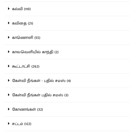
கல்வி (110)
கவிதை (21)
காணொளி (55)
காலவெளியில் காந்தி (2)
கூட்டாட்சி (262)
கேள்வி நீங்கள் - பதில் சமஸ் (4)
கேள்வி நீங்கள் பதில் சமஸ் (3)
கோணங்கள் (32)
சட்டம் (122)