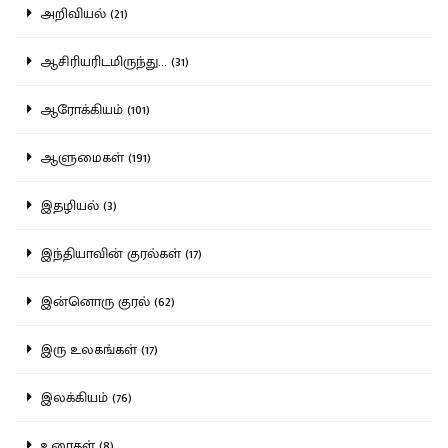
அறிவியல் (21)
ஆசிரியரிடமிருந்து... (31)
ஆரோக்கியம் (101)
ஆளுமைகள் (191)
இதழியல் (3)
இந்தியாவின் குரல்கள் (17)
இன்னொரு குரல் (62)
இரு உலகங்கள் (17)
இலக்கியம் (76)
உரைகள் (8)