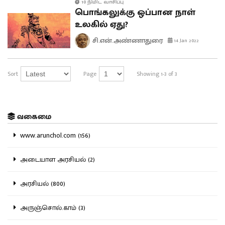
10 நிமிட வாசிப்பு
பொங்கலுக்கு ஒப்பான நாள்
உலகில் ஏது?
சி.என்.அண்ணாதுரை
14 Jan 2022
Sort
Page
Showing 1-3 of 3
வகைமை
www.arunchol.com (156)
அடையாள அரசியல் (2)
அரசியல் (800)
அருஞ்சொல்.காம் (3)