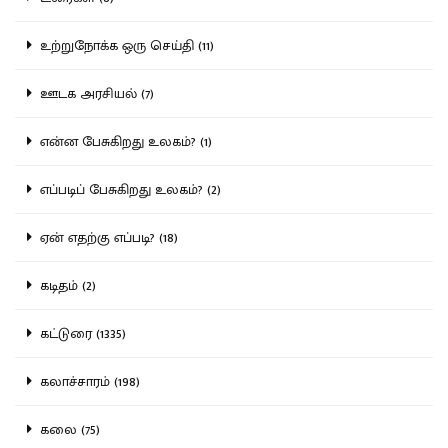
உற்றுநோக்க ஒரு செய்தி (11)
ஊடக அரசியல் (7)
என்ன பேசுகிறது உலகம்? (1)
எப்படிப் பேசுகிறது உலகம்? (2)
ஏன் எதற்கு எப்படி? (18)
கடிதம் (2)
கட்டுரை (1335)
கலாச்சாரம் (198)
கலை (75)