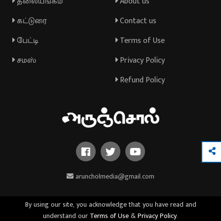
தலையங்கம்
About us
கட்டுரை
Contact us
பேட்டி
Terms of Use
சமஸ்
Privacy Policy
Refund Policy
aruncholmedia@gmail.com
By using our site, you acknowledge that you have read and
understand our
Terms of Use
&
Privacy Policy
.