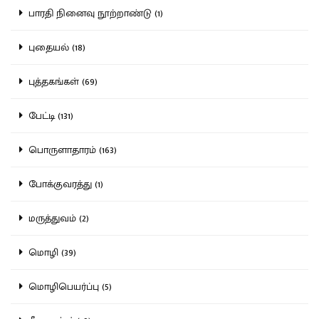
பாரதி நினைவு நூற்றாண்டு (1)
புதையல் (18)
புத்தகங்கள் (69)
பேட்டி (131)
பொருளாதாரம் (163)
போக்குவரத்து (1)
மருத்துவம் (2)
மொழி (39)
மொழிபெயர்ப்பு (5)