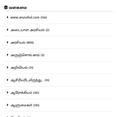
வகைமை
www.arunchol.com (156)
அடையாள அரசியல் (2)
அரசியல் (800)
அருஞ்சொல்.காம் (3)
அறிவியல் (21)
ஆசிரியரிடமிருந்து... (31)
ஆரோக்கியம் (101)
ஆளுமைகள் (191)