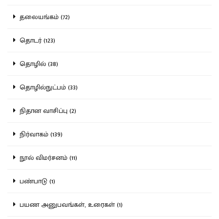
தலையங்கம் (72)
தொடர் (123)
தொழில் (38)
தொழில்நுட்பம் (33)
நிதான வாசிப்பு (2)
நிர்வாகம் (139)
நூல் விமர்சனம் (11)
பண்பாடு (1)
பயண அனுபவங்கள், உரைகள் (1)