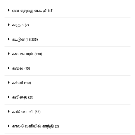
ஏன் எதற்கு எப்படி? (18)
கடிதம் (2)
கட்டுரை (1335)
கலாச்சாரம் (198)
கலை (75)
கல்வி (110)
கவிதை (21)
காணொளி (55)
காலவெளியில் காந்தி (2)