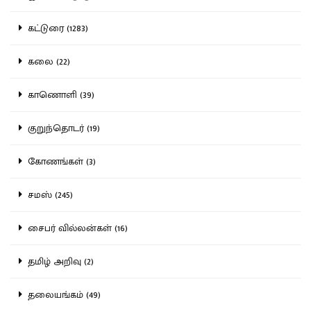
கட்டுரை (1283)
கலை (22)
காணொளி (39)
குறுந்தொடர் (19)
கோணங்கள் (3)
சமஸ் (245)
சைபர் வில்லன்கள் (16)
தமிழ் அறிவு (2)
தலையங்கம் (49)