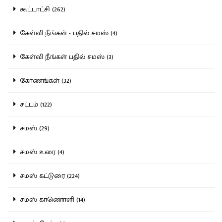
கூட்டாட்சி (262)
கேள்வி நீங்கள் - பதில் சமஸ் (4)
கேள்வி நீங்கள் பதில் சமஸ் (3)
கோணங்கள் (32)
சட்டம் (122)
சமஸ் (29)
சமஸ் உரை (4)
சமஸ் கட்டுரை (224)
சமஸ் காணொளி (14)