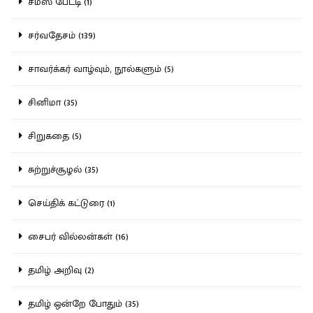
சமஸ் பேட்டி (1)
சர்வதேசம் (139)
சாவர்க்கர் வாழ்வும், நூல்களும் (5)
சினிமா (35)
சிறுகதை (5)
சுற்றுச்சூழல் (35)
செய்திக் கட்டுரை (1)
சைபர் வில்லன்கள் (16)
தமிழ் அறிவு (2)
தமிழ் ஒன்றே போதும் (35)