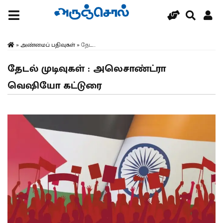
»
அண்மைப் பதிவுகள்
»
தேட...
தேடல் முடிவுகள் : அலெசாண்ட்ரா
வெஷியோ கட்டுரை