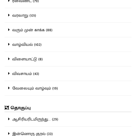
ரீவைண்ட் (79)
வரலாறு (131)
வரும் முன் காக்க (88)
வாழ்வியல் (102)
விளையாட்டு (8)
விவசாயம் (43)
வேலையும் வாழ்வும் (19)
தொகுப்பு
ஆசிரியரிடமிருந்து... (29)
இன்னொரு குரல் (33)