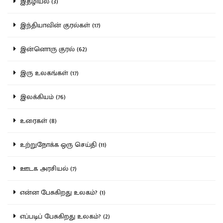
இதழியல் (3)
இந்தியாவின் குரல்கள் (17)
இன்னொரு குரல் (62)
இரு உலகங்கள் (17)
இலக்கியம் (76)
உரைகள் (8)
உற்றுநோக்க ஒரு செய்தி (11)
ஊடக அரசியல் (7)
என்ன பேசுகிறது உலகம்? (1)
எப்படிப் பேசுகிறது உலகம்? (2)