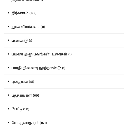
நிர்வாகம் (139)
நூல் விமர்சனம் (11)
பண்பாடு (1)
பயண அனுபவங்கள், உரைகள் (1)
பாரதி நினைவு நூற்றாண்டு (1)
புதையல் (18)
புத்தகங்கள் (69)
பேட்டி (131)
பொருளாதாரம் (163)