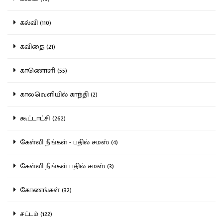
கல்வி (110)
கவிதை (21)
காணொளி (55)
காலவெளியில் காந்தி (2)
கூட்டாட்சி (262)
கேள்வி நீங்கள் - பதில் சமஸ் (4)
கேள்வி நீங்கள் பதில் சமஸ் (3)
கோணங்கள் (32)
சட்டம் (122)