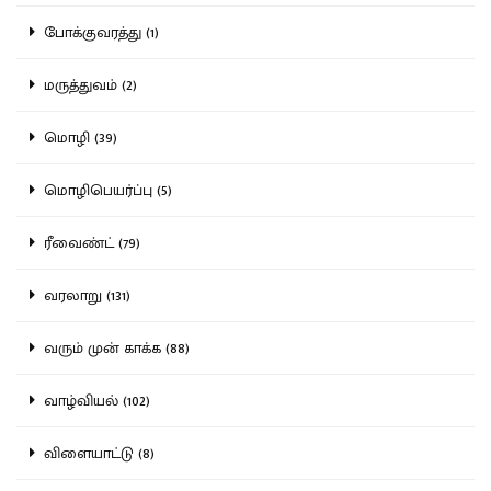
போக்குவரத்து (1)
மருத்துவம் (2)
மொழி (39)
மொழிபெயர்ப்பு (5)
ரீவைண்ட் (79)
வரலாறு (131)
வரும் முன் காக்க (88)
வாழ்வியல் (102)
விளையாட்டு (8)