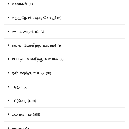
உரைகள் (8)
உற்றுநோக்க ஒரு செய்தி (11)
ஊடக அரசியல் (7)
என்ன பேசுகிறது உலகம்? (1)
எப்படிப் பேசுகிறது உலகம்? (2)
ஏன் எதற்கு எப்படி? (18)
கடிதம் (2)
கட்டுரை (1335)
கலாச்சாரம் (198)
கலை (75)