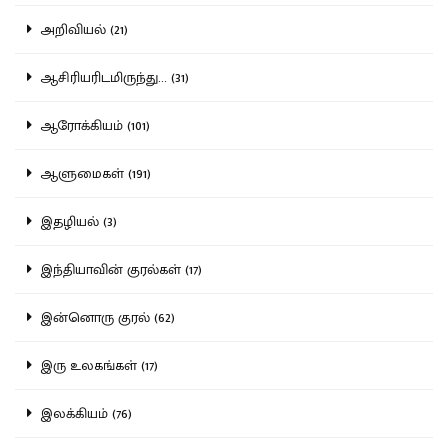
அறிவியல் (21)
ஆசிரியரிடமிருந்து... (31)
ஆரோக்கியம் (101)
ஆளுமைகள் (191)
இதழியல் (3)
இந்தியாவின் குரல்கள் (17)
இன்னொரு குரல் (62)
இரு உலகங்கள் (17)
இலக்கியம் (76)