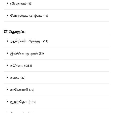
விவசாயம் (43)
வேலையும் வாழ்வும் (19)
தொகுப்பு
ஆசிரியரிடமிருந்து... (29)
இன்னொரு குரல் (33)
கட்டுரை (1283)
கலை (22)
காணொளி (39)
குறுந்தொடர் (19)