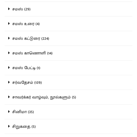
சமஸ் (29)
சமஸ் உரை (4)
சமஸ் கட்டுரை (224)
சமஸ் காணொளி (14)
சமஸ் பேட்டி (1)
சர்வதேசம் (139)
சாவர்க்கர் வாழ்வும், நூல்களும் (5)
சினிமா (35)
சிறுகதை (5)