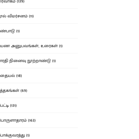
ர்வாகம் (139)
ல் விமர்சனம் (11)
்பாடு (1)
ண அனுபவங்கள், உரைகள் (1)
ரதி நினைவு நூற்றாண்டு (1)
தையல் (18)
த்தகங்கள் (69)
ட்டி (131)
ருளாதாரம் (163)
க்குவரத்து (1)