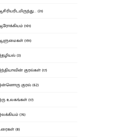
ிரியரிடமிருந்து... (31)
ோக்கியம் (101)
ுமைகள் (191)
ழியல் (3)
்தியாவின் குரல்கள் (17)
்னொரு குரல் (62)
ு உலகங்கள் (17)
க்கியம் (76)
ைகள் (8)