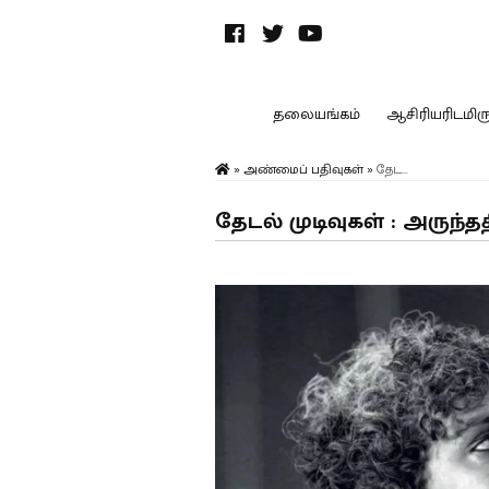
தலையங்கம்
ஆசிரியரிடமிருந
»
அண்மைப் பதிவுகள்
»
தேட...
தேடல் முடிவுகள் : அருந்தத