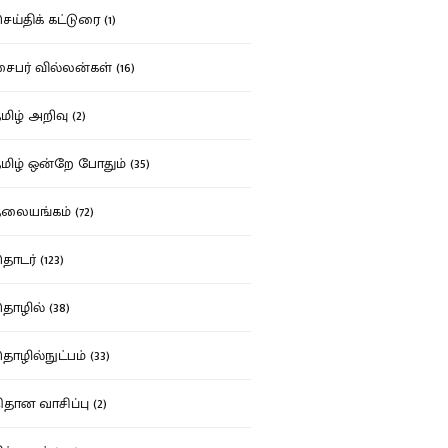
ய்திக் கட்டுரை (1)
பர் வில்லன்கள் (16)
ிழ் அறிவு (2)
ிழ் ஒன்றே போதும் (35)
ையங்கம் (72)
டர் (123)
ழில் (38)
ழில்நுட்பம் (33)
தான வாசிப்பு (2)