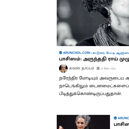
|
கட்டுரை
,
பேட்டி
,
ஆளுமை
ARUNCHOL.COM
பாசிஸம்: அருந்ததி ராய் முழு
கரண் தாப்பர்
25 Mar 2022
நரேந்திர மோடியும் அவருடைய ஆ
நாடெங்கிலும் டைனமைட்களைப் ப
பிடித்துக்கொண்டிருப்பதுதான்.
ARUNC
பாசிஸ