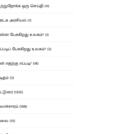
்றுநோக்க ஒரு செய்தி (11)
க அரசியல் (7)
்ன பேசுகிறது உலகம்? (1)
்படிப் பேசுகிறது உலகம்? (2)
் எதற்கு எப்படி? (18)
ிதம் (2)
்டுரை (1335)
ாச்சாரம் (198)
ை (75)