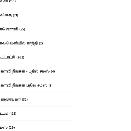
்வி (110)
ிதை (21)
ாணொளி (55)
லவெளியில் காந்தி (2)
ட்டாட்சி (262)
ள்வி நீங்கள் - பதில் சமஸ் (4)
ள்வி நீங்கள் பதில் சமஸ் (3)
ோணங்கள் (32)
்டம் (122)
ஸ் (29)