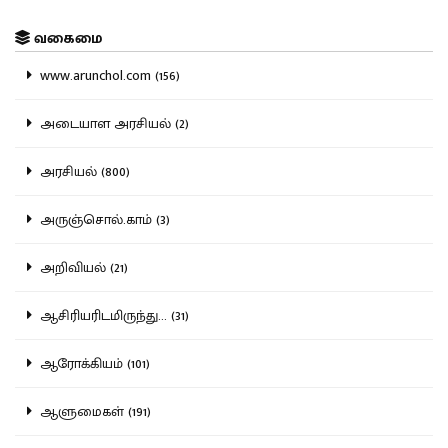
வகைமை
www.arunchol.com (156)
அடையாள அரசியல் (2)
அரசியல் (800)
அருஞ்சொல்.காம் (3)
அறிவியல் (21)
ஆசிரியரிடமிருந்து... (31)
ஆரோக்கியம் (101)
ஆளுமைகள் (191)