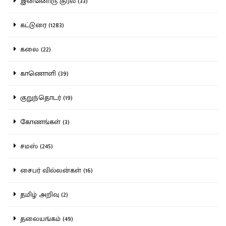
இன்னொரு குரல் (33)
கட்டுரை (1283)
கலை (22)
காணொளி (39)
குறுந்தொடர் (19)
கோணங்கள் (3)
சமஸ் (245)
சைபர் வில்லன்கள் (16)
தமிழ் அறிவு (2)
தலையங்கம் (49)