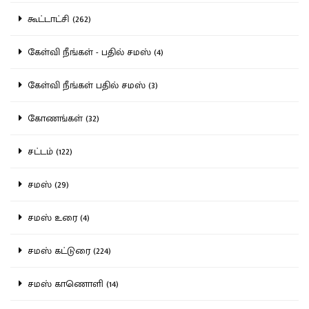
கூட்டாட்சி (262)
கேள்வி நீங்கள் - பதில் சமஸ் (4)
கேள்வி நீங்கள் பதில் சமஸ் (3)
கோணங்கள் (32)
சட்டம் (122)
சமஸ் (29)
சமஸ் உரை (4)
சமஸ் கட்டுரை (224)
சமஸ் காணொளி (14)