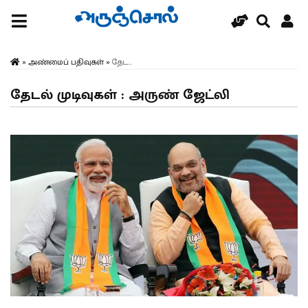
»
அண்மைப் பதிவுகள்
»
தேட...
தேடல் முடிவுகள் : அருண் ஜேட்லி