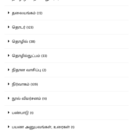
தலையங்கம் (72)
தொடர் (123)
தொழில் (38)
தொழில்நுட்பம் (33)
நிதான வாசிப்பு (2)
நிர்வாகம் (139)
நூல் விமர்சனம் (11)
பண்பாடு (1)
பயண அனுபவங்கள், உரைகள் (1)