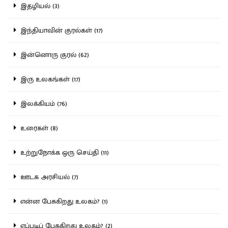
இதழியல் (3)
இந்தியாவின் குரல்கள் (17)
இன்னொரு குரல் (62)
இரு உலகங்கள் (17)
இலக்கியம் (76)
உரைகள் (8)
உற்றுநோக்க ஒரு செய்தி (11)
ஊடக அரசியல் (7)
என்ன பேசுகிறது உலகம்? (1)
எப்படிப் பேசுகிறது உலகம்? (2)