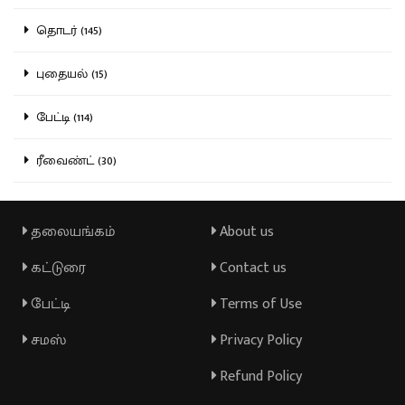
தொடர் (145)
புதையல் (15)
பேட்டி (114)
ரீவைண்ட் (30)
தலையங்கம்
About us
கட்டுரை
Contact us
பேட்டி
Terms of Use
சமஸ்
Privacy Policy
Refund Policy