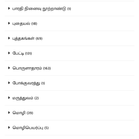
பாரதி நினைவு நூற்றாண்டு (1)
புதையல் (18)
புத்தகங்கள் (69)
பேட்டி (131)
பொருளாதாரம் (163)
போக்குவரத்து (1)
மருத்துவம் (2)
மொழி (39)
மொழிபெயர்ப்பு (5)