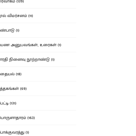
ர்வாகம் (139)
ல் விமர்சனம் (11)
்பாடு (1)
ண அனுபவங்கள், உரைகள் (1)
ரதி நினைவு நூற்றாண்டு (1)
தையல் (18)
த்தகங்கள் (69)
ட்டி (131)
ருளாதாரம் (163)
க்குவரத்து (1)