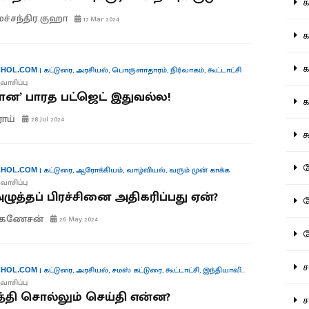
கல
மச்சந்திர குஹா
17 Mar 2024
கவ
க
|
கட்டுரை
,
அரசியல்
,
பொருளாதாரம்
,
நிர்வாகம்
,
கூட்டாட்சி
HOL.COM
வாசிப்பு
ன’ பாரத பட்ஜெட் இதுவல்ல!
கா
ராய்
28 Jul 2024
கூ
கே
|
கட்டுரை
,
ஆரோக்கியம்
,
வாழ்வியல்
,
வரும் முன் காக்க
HOL.COM
வாசிப்பு
ுத்தப் பிரச்சினை அதிகரிப்பது ஏன்?
கே
.கணேசன்
26 May 2024
க
சட
|
கட்டுரை
,
அரசியல்
,
சமஸ் கட்டுரை
,
கூட்டாட்சி
,
இந்தியாவின் குரல்கள்
HOL.COM
வாசிப்பு
தி சொல்லும் செய்தி என்ன?
சம