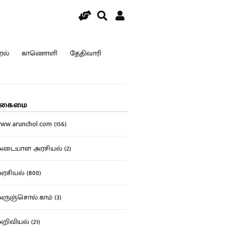
ரல்
காணொளி
தேதிவாரி
கைமை
w.arunchol.com (156)
டையாள அரசியல் (2)
சியல் (800)
ுஞ்சொல்.காம் (3)
ிவியல் (21)