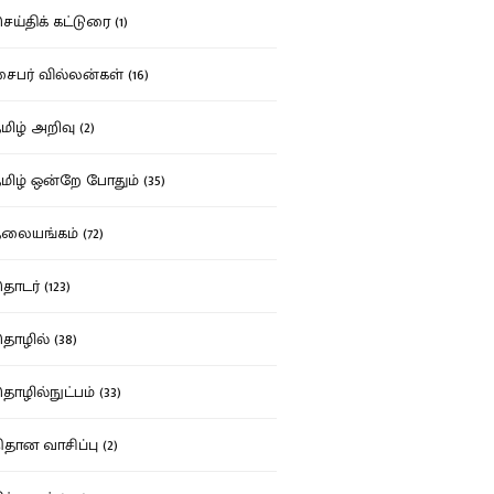
ய்திக் கட்டுரை (1)
பர் வில்லன்கள் (16)
ிழ் அறிவு (2)
ிழ் ஒன்றே போதும் (35)
ையங்கம் (72)
டர் (123)
ழில் (38)
ழில்நுட்பம் (33)
தான வாசிப்பு (2)