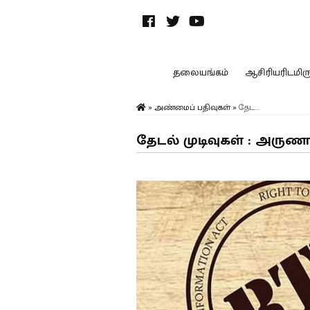
தலையங்கம்
ஆசிரியரிடமிருந
»
அண்மைப் பதிவுகள்
»
தேட...
தேடல் முடிவுகள் : அருணா