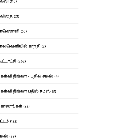
்வி (110)
ிதை (21)
ாணொளி (55)
லவெளியில் காந்தி (2)
ட்டாட்சி (262)
ள்வி நீங்கள் - பதில் சமஸ் (4)
ள்வி நீங்கள் பதில் சமஸ் (3)
ோணங்கள் (32)
்டம் (122)
ஸ் (29)