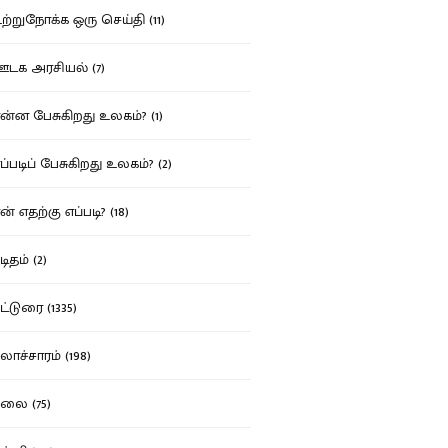
்றுநோக்க ஒரு செய்தி (11)
க அரசியல் (7)
்ன பேசுகிறது உலகம்? (1)
்படிப் பேசுகிறது உலகம்? (2)
் எதற்கு எப்படி? (18)
ிதம் (2)
்டுரை (1335)
ாச்சாரம் (198)
ை (75)