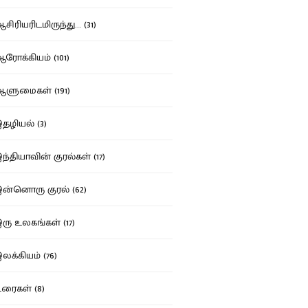
ிரியரிடமிருந்து... (31)
ோக்கியம் (101)
ுமைகள் (191)
ழியல் (3)
்தியாவின் குரல்கள் (17)
்னொரு குரல் (62)
ு உலகங்கள் (17)
க்கியம் (76)
ைகள் (8)