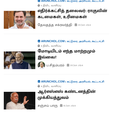
|
கட்டுரை
,
அரசியல்
,
கூட்டாட்சி
ARUNCHOL.COM
5 நிமிட வாசிப்பு
எதிர்க்கட்சித் தலைவர்: ராகுலின்
கடமைகள், உரிமைகள்
தேவதத்த சக்ரவர்த்தி
30 Jun 2024
|
கட்டுரை
,
அரசியல்
,
கூட்டாட்சி
ARUNCHOL.COM
4 நிமிட வாசிப்பு
மோடியிடம் எந்த மாற்றமும்
இல்லை!
ப.சிதம்பரம்
30 Jun 2024
|
கட்டுரை
,
அரசியல்
,
கூட்டாட்சி
ARUNCHOL.COM
4 நிமிட வாசிப்பு
ஆர்எஸ்எஸ் கண்டனத்தின்
முக்கியத்துவம்
சஞ்சய் பாரு
16 Jun 2024