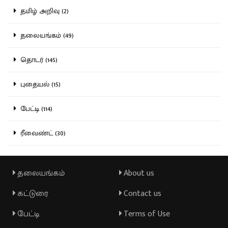
தமிழ் அறிவு (2)
தலையங்கம் (49)
தொடர் (145)
புதையல் (15)
பேட்டி (114)
ரீவைண்ட் (30)
தலையங்கம்
About us
கட்டுரை
Contact us
பேட்டி
Terms of Use