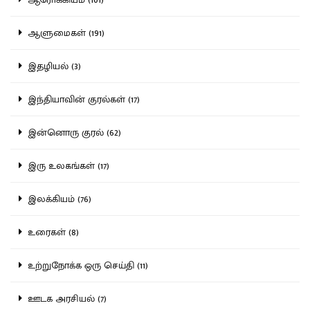
ஆளுமைகள் (191)
இதழியல் (3)
இந்தியாவின் குரல்கள் (17)
இன்னொரு குரல் (62)
இரு உலகங்கள் (17)
இலக்கியம் (76)
உரைகள் (8)
உற்றுநோக்க ஒரு செய்தி (11)
ஊடக அரசியல் (7)