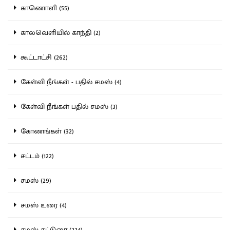
காணொளி (55)
காலவெளியில் காந்தி (2)
கூட்டாட்சி (262)
கேள்வி நீங்கள் - பதில் சமஸ் (4)
கேள்வி நீங்கள் பதில் சமஸ் (3)
கோணங்கள் (32)
சட்டம் (122)
சமஸ் (29)
சமஸ் உரை (4)
சமஸ் கட்டுரை (224)