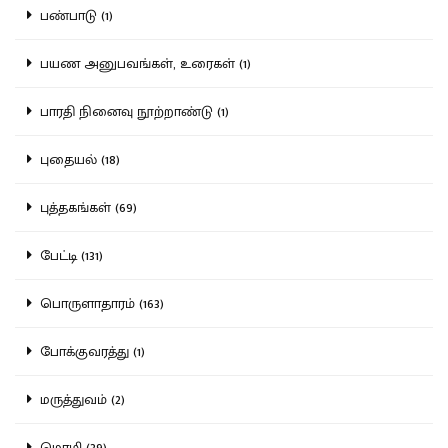
பண்பாடு (1)
பயண அனுபவங்கள், உரைகள் (1)
பாரதி நினைவு நூற்றாண்டு (1)
புதையல் (18)
புத்தகங்கள் (69)
பேட்டி (131)
பொருளாதாரம் (163)
போக்குவரத்து (1)
மருத்துவம் (2)
மொழி (39)