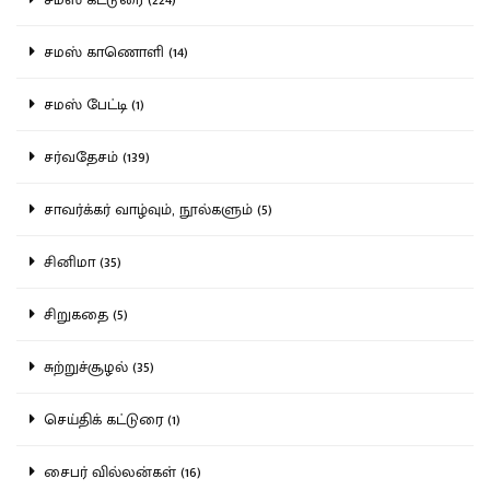
சமஸ் காணொளி (14)
சமஸ் பேட்டி (1)
சர்வதேசம் (139)
சாவர்க்கர் வாழ்வும், நூல்களும் (5)
சினிமா (35)
சிறுகதை (5)
சுற்றுச்சூழல் (35)
செய்திக் கட்டுரை (1)
சைபர் வில்லன்கள் (16)