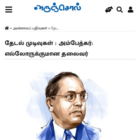
»
அண்மைப் பதிவுகள்
»
தேட...
தேடல் முடிவுகள் : அம்பேத்கர்:
எல்லோருக்குமான தலைவர்