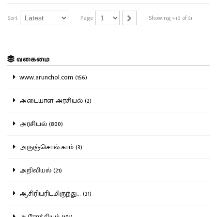
Sort
Page
Showing 1-10 of 51
வகைமை
www.arunchol.com (156)
அடையாள அரசியல் (2)
அரசியல் (800)
அருஞ்சொல்.காம் (3)
அறிவியல் (21)
ஆசிரியரிடமிருந்து... (31)
ஆரோக்கியம் (101)