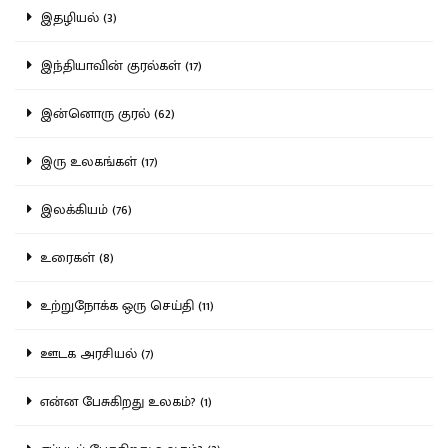
இதழியல் (3)
இந்தியாவின் குரல்கள் (17)
இன்னொரு குரல் (62)
இரு உலகங்கள் (17)
இலக்கியம் (76)
உரைகள் (8)
உற்றுநோக்க ஒரு செய்தி (11)
ஊடக அரசியல் (7)
என்ன பேசுகிறது உலகம்? (1)