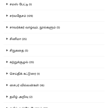
சமஸ் பேட்டி (1)
சர்வதேசம் (139)
சாவர்க்கர் வாழ்வும், நூல்களும் (5)
சினிமா (35)
சிறுகதை (5)
சுற்றுச்சூழல் (35)
செய்திக் கட்டுரை (1)
சைபர் வில்லன்கள் (16)
தமிழ் அறிவு (2)