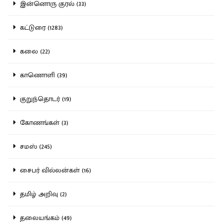
இன்னொரு குரல் (33)
கட்டுரை (1283)
கலை (22)
காணொளி (39)
குறுந்தொடர் (19)
கோணங்கள் (3)
சமஸ் (245)
சைபர் வில்லன்கள் (16)
தமிழ் அறிவு (2)
தலையங்கம் (49)