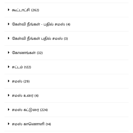
கூட்டாட்சி (262)
கேள்வி நீங்கள் - பதில் சமஸ் (4)
கேள்வி நீங்கள் பதில் சமஸ் (3)
கோணங்கள் (32)
சட்டம் (122)
சமஸ் (29)
சமஸ் உரை (4)
சமஸ் கட்டுரை (224)
சமஸ் காணொளி (14)