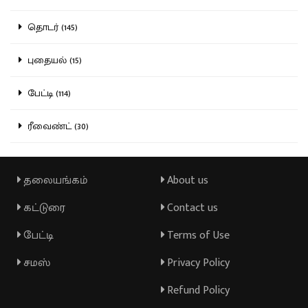
தொடர் (145)
புதையல் (15)
பேட்டி (114)
ரீவைண்ட் (30)
தலையங்கம்
About us
கட்டுரை
Contact us
பேட்டி
Terms of Use
சமஸ்
Privacy Policy
Refund Policy