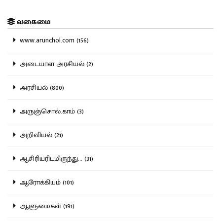
வகைமை
www.arunchol.com (156)
அடையாள அரசியல் (2)
அரசியல் (800)
அருஞ்சொல்.காம் (3)
அறிவியல் (21)
ஆசிரியரிடமிருந்து... (31)
ஆரோக்கியம் (101)
ஆளுமைகள் (191)