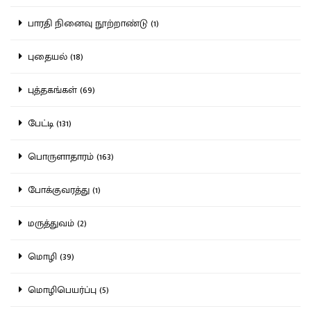
பாரதி நினைவு நூற்றாண்டு (1)
புதையல் (18)
புத்தகங்கள் (69)
பேட்டி (131)
பொருளாதாரம் (163)
போக்குவரத்து (1)
மருத்துவம் (2)
மொழி (39)
மொழிபெயர்ப்பு (5)