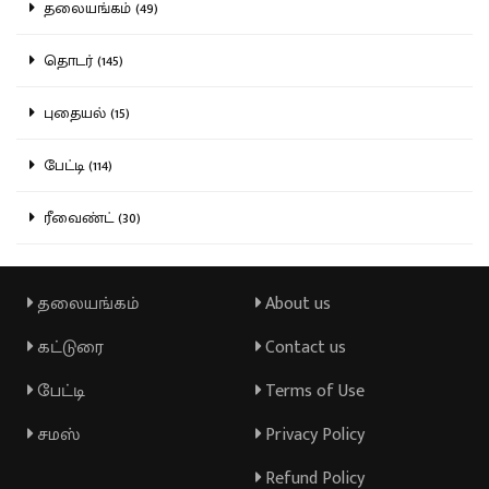
தலையங்கம் (49)
தொடர் (145)
புதையல் (15)
பேட்டி (114)
ரீவைண்ட் (30)
தலையங்கம்
About us
கட்டுரை
Contact us
பேட்டி
Terms of Use
சமஸ்
Privacy Policy
Refund Policy