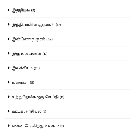
இதழியல் (3)
இந்தியாவின் குரல்கள் (17)
இன்னொரு குரல் (62)
இரு உலகங்கள் (17)
இலக்கியம் (76)
உரைகள் (8)
உற்றுநோக்க ஒரு செய்தி (11)
ஊடக அரசியல் (7)
என்ன பேசுகிறது உலகம்? (1)