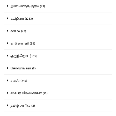
இன்னொரு குரல் (33)
கட்டுரை (1283)
கலை (22)
காணொளி (39)
குறுந்தொடர் (19)
கோணங்கள் (3)
சமஸ் (245)
சைபர் வில்லன்கள் (16)
தமிழ் அறிவு (2)