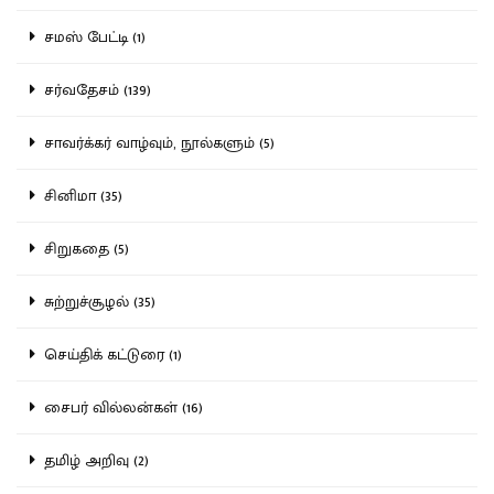
சமஸ் பேட்டி (1)
சர்வதேசம் (139)
சாவர்க்கர் வாழ்வும், நூல்களும் (5)
சினிமா (35)
சிறுகதை (5)
சுற்றுச்சூழல் (35)
செய்திக் கட்டுரை (1)
சைபர் வில்லன்கள் (16)
தமிழ் அறிவு (2)