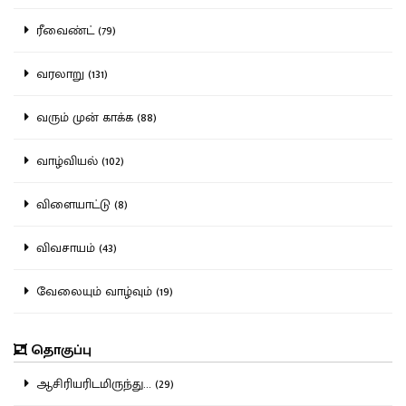
ரீவைண்ட் (79)
வரலாறு (131)
வரும் முன் காக்க (88)
வாழ்வியல் (102)
விளையாட்டு (8)
விவசாயம் (43)
வேலையும் வாழ்வும் (19)
தொகுப்பு
ஆசிரியரிடமிருந்து... (29)