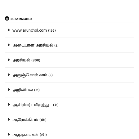
வகைமை
www.arunchol.com (156)
அடையாள அரசியல் (2)
அரசியல் (800)
அருஞ்சொல்.காம் (3)
அறிவியல் (21)
ஆசிரியரிடமிருந்து... (31)
ஆரோக்கியம் (101)
ஆளுமைகள் (191)