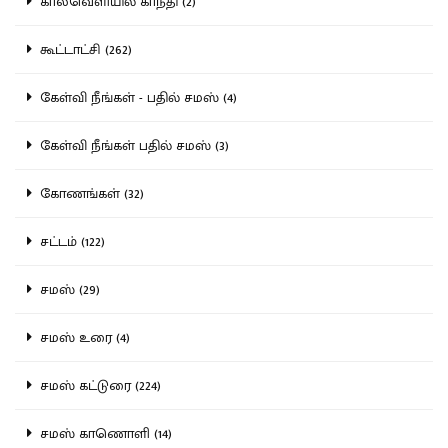
காலவெளியில் காந்தி (2)
கூட்டாட்சி (262)
கேள்வி நீங்கள் - பதில் சமஸ் (4)
கேள்வி நீங்கள் பதில் சமஸ் (3)
கோணங்கள் (32)
சட்டம் (122)
சமஸ் (29)
சமஸ் உரை (4)
சமஸ் கட்டுரை (224)
சமஸ் காணொளி (14)