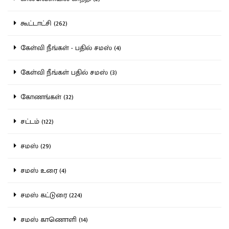
கூட்டாட்சி (262)
கேள்வி நீங்கள் - பதில் சமஸ் (4)
கேள்வி நீங்கள் பதில் சமஸ் (3)
கோணங்கள் (32)
சட்டம் (122)
சமஸ் (29)
சமஸ் உரை (4)
சமஸ் கட்டுரை (224)
சமஸ் காணொளி (14)