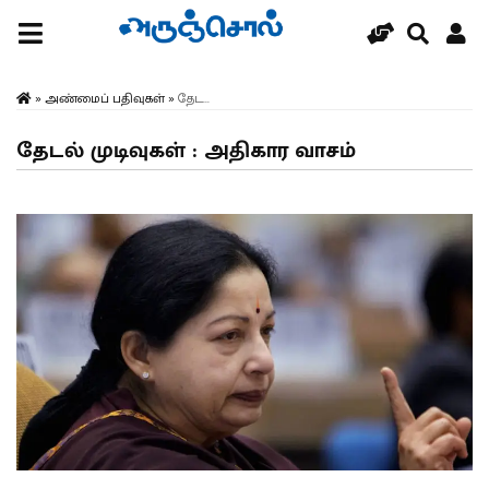
»
அண்மைப் பதிவுகள்
»
தேட...
தேடல் முடிவுகள் : அதிகார வாசம்