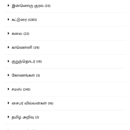
இன்னொரு குரல் (33)
கட்டுரை (1283)
கலை (22)
காணொளி (39)
குறுந்தொடர் (19)
கோணங்கள் (3)
சமஸ் (245)
சைபர் வில்லன்கள் (16)
தமிழ் அறிவு (2)