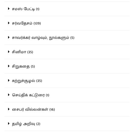
சமஸ் பேட்டி (1)
சர்வதேசம் (139)
சாவர்க்கர் வாழ்வும், நூல்களும் (5)
சினிமா (35)
சிறுகதை (5)
சுற்றுச்சூழல் (35)
செய்திக் கட்டுரை (1)
சைபர் வில்லன்கள் (16)
தமிழ் அறிவு (2)