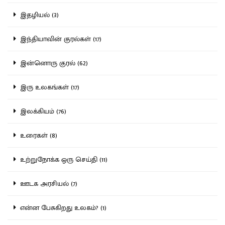
இதழியல் (3)
இந்தியாவின் குரல்கள் (17)
இன்னொரு குரல் (62)
இரு உலகங்கள் (17)
இலக்கியம் (76)
உரைகள் (8)
உற்றுநோக்க ஒரு செய்தி (11)
ஊடக அரசியல் (7)
என்ன பேசுகிறது உலகம்? (1)