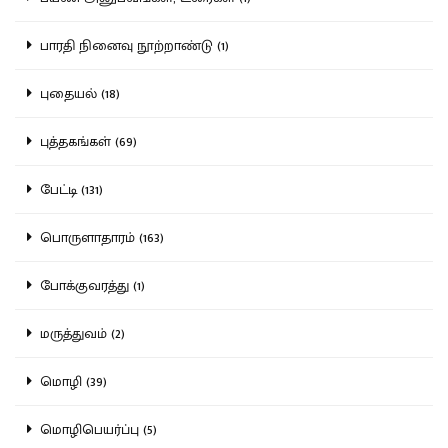
பாரதி நினைவு நூற்றாண்டு (1)
புதையல் (18)
புத்தகங்கள் (69)
பேட்டி (131)
பொருளாதாரம் (163)
போக்குவரத்து (1)
மருத்துவம் (2)
மொழி (39)
மொழிபெயர்ப்பு (5)