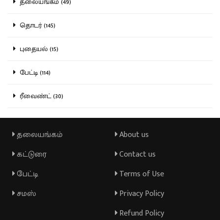
தலையங்கம் (49)
தொடர் (145)
புதையல் (15)
பேட்டி (114)
ரீவைண்ட் (30)
தலையங்கம்
About us
கட்டுரை
Contact us
பேட்டி
Terms of Use
சமஸ்
Privacy Policy
Refund Policy