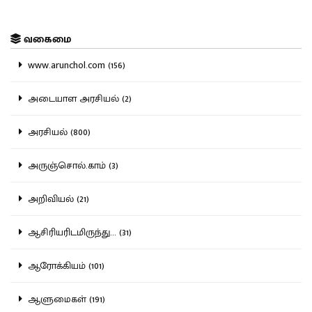
வகைமை
www.arunchol.com (156)
அடையாள அரசியல் (2)
அரசியல் (800)
அருஞ்சொல்.காம் (3)
அறிவியல் (21)
ஆசிரியரிடமிருந்து... (31)
ஆரோக்கியம் (101)
ஆளுமைகள் (191)