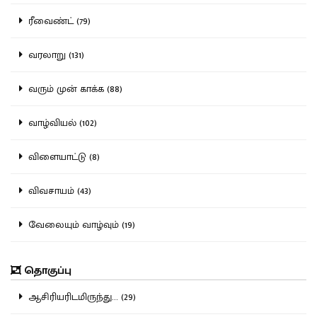
ரீவைண்ட் (79)
வரலாறு (131)
வரும் முன் காக்க (88)
வாழ்வியல் (102)
விளையாட்டு (8)
விவசாயம் (43)
வேலையும் வாழ்வும் (19)
தொகுப்பு
ஆசிரியரிடமிருந்து... (29)