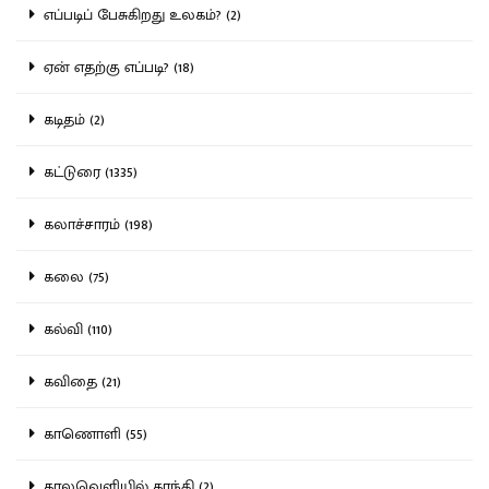
எப்படிப் பேசுகிறது உலகம்? (2)
ஏன் எதற்கு எப்படி? (18)
கடிதம் (2)
கட்டுரை (1335)
கலாச்சாரம் (198)
கலை (75)
கல்வி (110)
கவிதை (21)
காணொளி (55)
காலவெளியில் காந்தி (2)