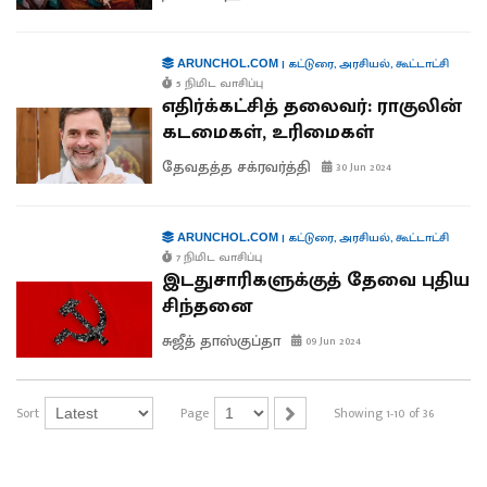
|
கட்டுரை
,
அரசியல்
,
கூட்டாட்சி
ARUNCHOL.COM
5 நிமிட வாசிப்பு
எதிர்க்கட்சித் தலைவர்: ராகுலின்
கடமைகள், உரிமைகள்
தேவதத்த சக்ரவர்த்தி
30 Jun 2024
|
கட்டுரை
,
அரசியல்
,
கூட்டாட்சி
ARUNCHOL.COM
7 நிமிட வாசிப்பு
இடதுசாரிகளுக்குத் தேவை புதிய
சிந்தனை
சுஜீத் தாஸ்குப்தா
09 Jun 2024
Sort
Page
Showing 1-10 of 36