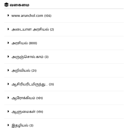
வகைமை
www.arunchol.com (156)
அடையாள அரசியல் (2)
அரசியல் (800)
அருஞ்சொல்.காம் (3)
அறிவியல் (21)
ஆசிரியரிடமிருந்து... (31)
ஆரோக்கியம் (101)
ஆளுமைகள் (191)
இதழியல் (3)