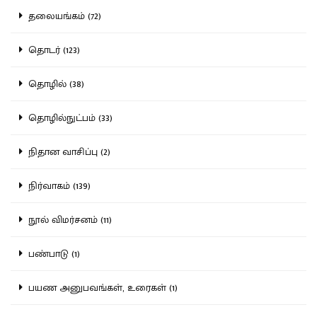
தலையங்கம் (72)
தொடர் (123)
தொழில் (38)
தொழில்நுட்பம் (33)
நிதான வாசிப்பு (2)
நிர்வாகம் (139)
நூல் விமர்சனம் (11)
பண்பாடு (1)
பயண அனுபவங்கள், உரைகள் (1)