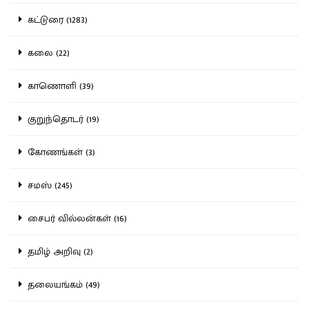
கட்டுரை (1283)
கலை (22)
காணொளி (39)
குறுந்தொடர் (19)
கோணங்கள் (3)
சமஸ் (245)
சைபர் வில்லன்கள் (16)
தமிழ் அறிவு (2)
தலையங்கம் (49)