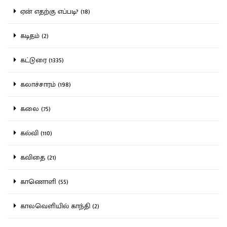
ஏன் எதற்கு எப்படி? (18)
கடிதம் (2)
கட்டுரை (1335)
கலாச்சாரம் (198)
கலை (75)
கல்வி (110)
கவிதை (21)
காணொளி (55)
காலவெளியில் காந்தி (2)