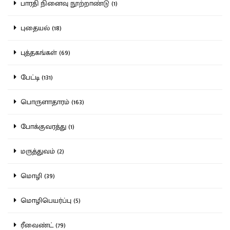
பாரதி நினைவு நூற்றாண்டு (1)
புதையல் (18)
புத்தகங்கள் (69)
பேட்டி (131)
பொருளாதாரம் (163)
போக்குவரத்து (1)
மருத்துவம் (2)
மொழி (39)
மொழிபெயர்ப்பு (5)
ரீவைண்ட் (79)