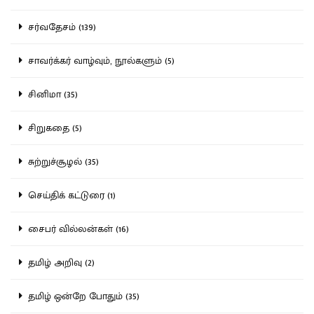
சர்வதேசம் (139)
சாவர்க்கர் வாழ்வும், நூல்களும் (5)
சினிமா (35)
சிறுகதை (5)
சுற்றுச்சூழல் (35)
செய்திக் கட்டுரை (1)
சைபர் வில்லன்கள் (16)
தமிழ் அறிவு (2)
தமிழ் ஒன்றே போதும் (35)