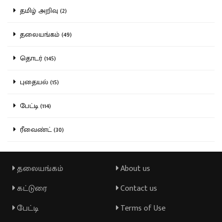
தமிழ் அறிவு (2)
தலையங்கம் (49)
தொடர் (145)
புதையல் (15)
பேட்டி (114)
ரீவைண்ட் (30)
தலையங்கம்
About us
கட்டுரை
Contact us
பேட்டி
Terms of Use