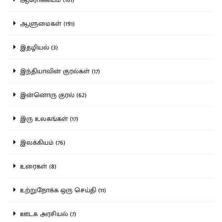
ஆளுமைகள் (191)
இதழியல் (3)
இந்தியாவின் குரல்கள் (17)
இன்னொரு குரல் (62)
இரு உலகங்கள் (17)
இலக்கியம் (76)
உரைகள் (8)
உற்றுநோக்க ஒரு செய்தி (11)
ஊடக அரசியல் (7)