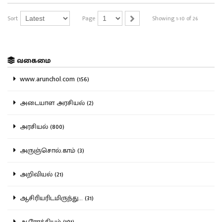
Sort
Page
Showing 1-10 of 26
வகைமை
www.arunchol.com (156)
அடையாள அரசியல் (2)
அரசியல் (800)
அருஞ்சொல்.காம் (3)
அறிவியல் (21)
ஆசிரியரிடமிருந்து... (31)
ஆரோக்கியம் (101)