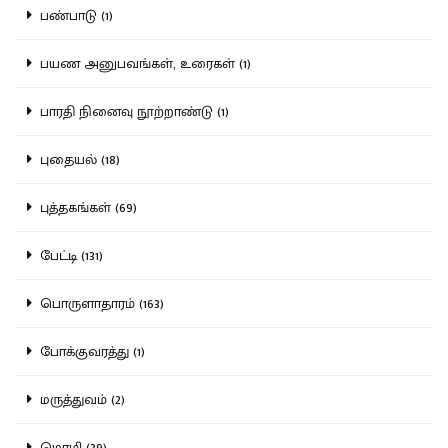
பண்பாடு (1)
பயண அனுபவங்கள், உரைகள் (1)
பாரதி நினைவு நூற்றாண்டு (1)
புதையல் (18)
புத்தகங்கள் (69)
பேட்டி (131)
பொருளாதாரம் (163)
போக்குவரத்து (1)
மருத்துவம் (2)
மொழி (39)