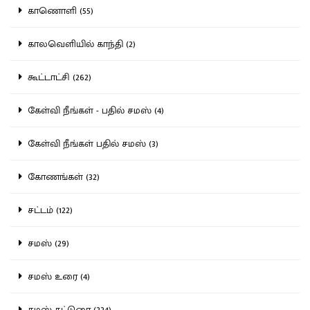
காணொளி (55)
காலவெளியில் காந்தி (2)
கூட்டாட்சி (262)
கேள்வி நீங்கள் - பதில் சமஸ் (4)
கேள்வி நீங்கள் பதில் சமஸ் (3)
கோணங்கள் (32)
சட்டம் (122)
சமஸ் (29)
சமஸ் உரை (4)
சமஸ் கட்டுரை (224)