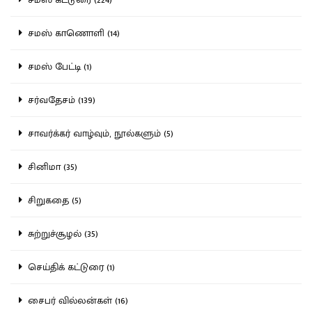
சமஸ் காணொளி (14)
சமஸ் பேட்டி (1)
சர்வதேசம் (139)
சாவர்க்கர் வாழ்வும், நூல்களும் (5)
சினிமா (35)
சிறுகதை (5)
சுற்றுச்சூழல் (35)
செய்திக் கட்டுரை (1)
சைபர் வில்லன்கள் (16)