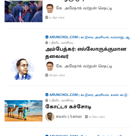
கே. அஷோக் வர்தன் ஷெட்டி
12 Apr 2024
|
கட்டுரை
,
அரசியல்
,
வரலாறு
,
ஆளுமைகள்
ARUNCHOL.COM
7 நிமிட வாசிப்பு
அம்பேத்கர்: எல்லோருக்குமான
தலைவர்
கே. அஷோக் வர்தன் ஷெட்டி
09 Jan 2024
|
கட்டுரை
,
அரசியல்
,
சமஸ் கட்டுரை
,
ARUNCHOL.COM
3 நிமிட வாசிப்பு
கோட்டா கச்சோடி
சமஸ் | Samas
13 Dec 2023