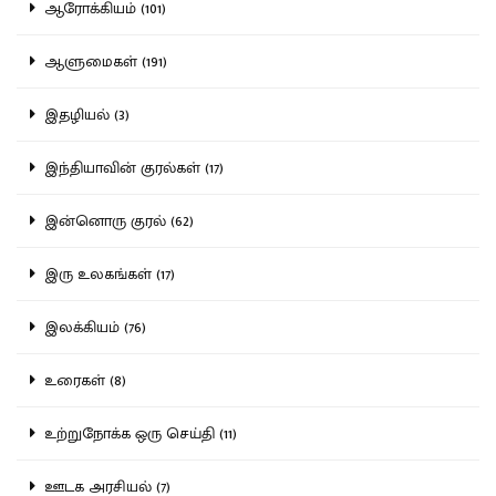
ஆரோக்கியம் (101)
ஆளுமைகள் (191)
இதழியல் (3)
இந்தியாவின் குரல்கள் (17)
இன்னொரு குரல் (62)
இரு உலகங்கள் (17)
இலக்கியம் (76)
உரைகள் (8)
உற்றுநோக்க ஒரு செய்தி (11)
ஊடக அரசியல் (7)