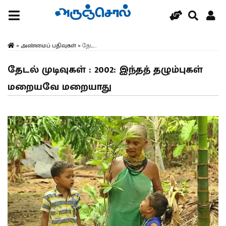
»
அண்மைப் பதிவுகள்
»
தேட...
தேடல் முடிவுகள் : 2002: இந்தத் தழும்புகள்
மறையவே மறையாது