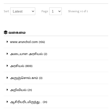
Sort
Page
Showing 1-5 of 5
வகைமை
www.arunchol.com (156)
அடையாள அரசியல் (2)
அரசியல் (800)
அருஞ்சொல்.காம் (3)
அறிவியல் (21)
ஆசிரியரிடமிருந்து... (31)