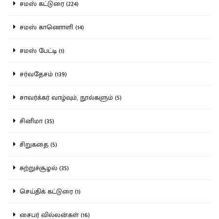
சமஸ் கட்டுரை (224)
சமஸ் காணொளி (14)
சமஸ் பேட்டி (1)
சர்வதேசம் (139)
சாவர்க்கர் வாழ்வும், நூல்களும் (5)
சினிமா (35)
சிறுகதை (5)
சுற்றுச்சூழல் (35)
செய்திக் கட்டுரை (1)
சைபர் வில்லன்கள் (16)