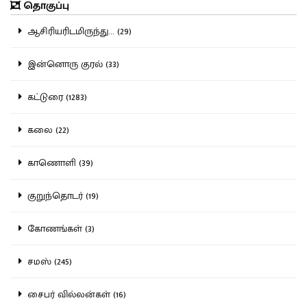
தொகுப்பு
ஆசிரியரிடமிருந்து... (29)
இன்னொரு குரல் (33)
கட்டுரை (1283)
கலை (22)
காணொளி (39)
குறுந்தொடர் (19)
கோணங்கள் (3)
சமஸ் (245)
சைபர் வில்லன்கள் (16)