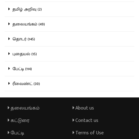
தமிழ் அறிவு (2)
தலையங்கம் (49)
தொடர் (145)
புதையல் (15)
பேட்டி (114)
ரீவைண்ட் (30)
தலையங்கம்
About us
கட்டுரை
Contact us
பேட்டி
Terms of Use