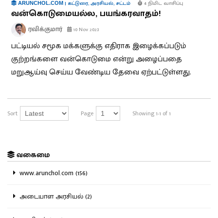
|
கட்டுரை
,
அரசியல்
,
சட்டம்
4 நிமிட வாசிப்பு
ARUNCHOL.COM
வன்கொடுமையல்ல, பயங்கரவாதம்!
ரவிக்குமார்
10 Nov 2023
பட்டியல் சமூக மக்களுக்கு எதிராக இழைக்கப்படும்
குற்றங்களை வன்கொடுமை என்று அழைப்பதை
மறுஆய்வு செய்ய வேண்டிய தேவை ஏற்பட்டுள்ளது.
Sort
Page
Showing 1-1 of 1
வகைமை
www.arunchol.com (156)
அடையாள அரசியல் (2)