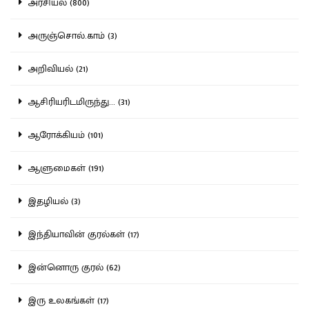
அரசியல் (800)
அருஞ்சொல்.காம் (3)
அறிவியல் (21)
ஆசிரியரிடமிருந்து... (31)
ஆரோக்கியம் (101)
ஆளுமைகள் (191)
இதழியல் (3)
இந்தியாவின் குரல்கள் (17)
இன்னொரு குரல் (62)
இரு உலகங்கள் (17)