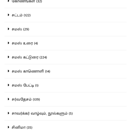
கோணங்கள் (32)
சட்டம் (122)
சமஸ் (29)
சமஸ் உரை (4)
சமஸ் கட்டுரை (224)
சமஸ் காணொளி (14)
சமஸ் பேட்டி (1)
சர்வதேசம் (139)
சாவர்க்கர் வாழ்வும், நூல்களும் (5)
சினிமா (35)