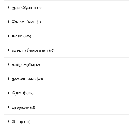
குறுந்தொடர் (19)
கோணங்கள் (3)
சமஸ் (245)
சைபர் வில்லன்கள் (16)
தமிழ் அறிவு (2)
தலையங்கம் (49)
தொடர் (145)
புதையல் (15)
பேட்டி (114)