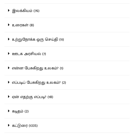
இலக்கியம் (76)
உரைகள் (8)
உற்றுநோக்க ஒரு செய்தி (11)
ஊடக அரசியல் (7)
என்ன பேசுகிறது உலகம்? (1)
எப்படிப் பேசுகிறது உலகம்? (2)
ஏன் எதற்கு எப்படி? (18)
கடிதம் (2)
கட்டுரை (1335)