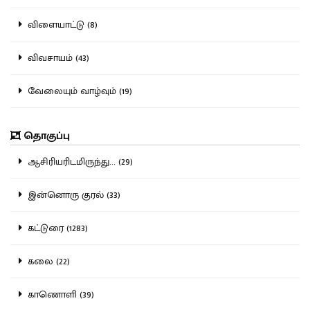
விளையாட்டு (8)
விவசாயம் (43)
வேலையும் வாழ்வும் (19)
தொகுப்பு
ஆசிரியரிடமிருந்து... (29)
இன்னொரு குரல் (33)
கட்டுரை (1283)
கலை (22)
காணொளி (39)