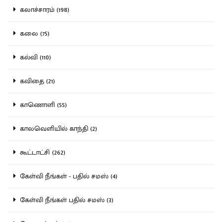
கலாச்சாரம் (198)
கலை (75)
கல்வி (110)
கவிதை (21)
காணொளி (55)
காலவெளியில் காந்தி (2)
கூட்டாட்சி (262)
கேள்வி நீங்கள் - பதில் சமஸ் (4)
கேள்வி நீங்கள் பதில் சமஸ் (3)