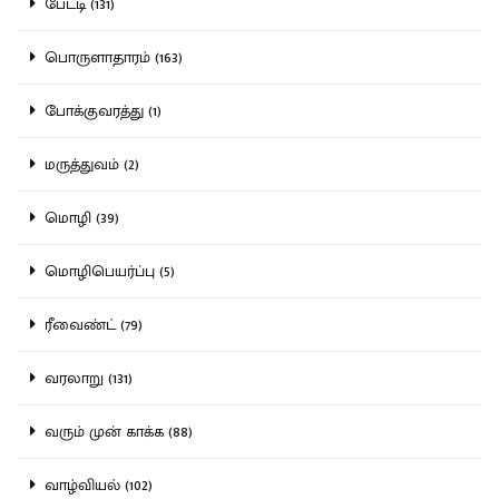
பேட்டி (131)
பொருளாதாரம் (163)
போக்குவரத்து (1)
மருத்துவம் (2)
மொழி (39)
மொழிபெயர்ப்பு (5)
ரீவைண்ட் (79)
வரலாறு (131)
வரும் முன் காக்க (88)
வாழ்வியல் (102)