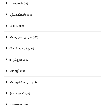
புதையல் (18)
புத்தகங்கள் (69)
பேட்டி (131)
பொருளாதாரம் (163)
போக்குவரத்து (1)
மருத்துவம் (2)
மொழி (39)
மொழிபெயர்ப்பு (5)
ரீவைண்ட் (79)
வரலாறு (131)