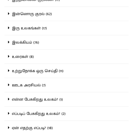
இன்னொரு குரல் (62)
இரு உலகங்கள் (17)
இலக்கியம் (76)
உரைகள் (8)
உற்றுநோக்க ஒரு செய்தி (11)
ஊடக அரசியல் (7)
என்ன பேசுகிறது உலகம்? (1)
எப்படிப் பேசுகிறது உலகம்? (2)
ஏன் எதற்கு எப்படி? (18)