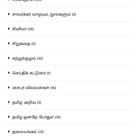
சாவர்க்கர் வாழ்வும், நூல்களும் (5)
சினிமா (35)
சிறுகதை (5)
சுற்றுச்சூழல் (35)
செய்திக் கட்டுரை (1)
சைபர் வில்லன்கள் (16)
தமிழ் அறிவு (2)
தமிழ் ஒன்றே போதும் (35)
தலையங்கம் (72)