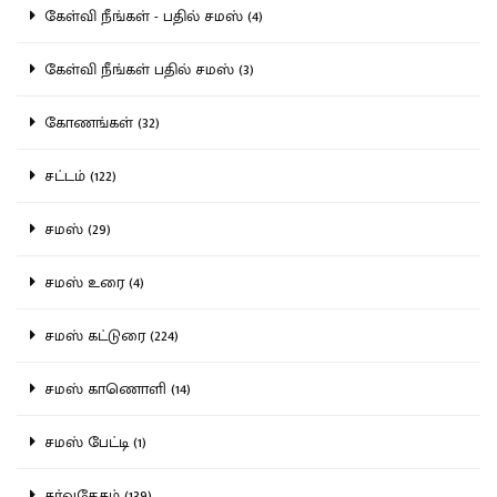
கேள்வி நீங்கள் - பதில் சமஸ் (4)
கேள்வி நீங்கள் பதில் சமஸ் (3)
கோணங்கள் (32)
சட்டம் (122)
சமஸ் (29)
சமஸ் உரை (4)
சமஸ் கட்டுரை (224)
சமஸ் காணொளி (14)
சமஸ் பேட்டி (1)
சர்வதேசம் (139)