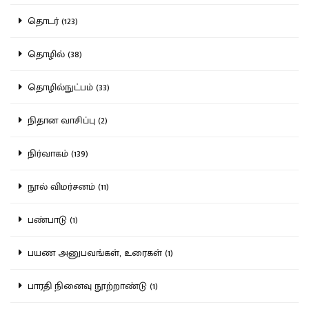
தொடர் (123)
தொழில் (38)
தொழில்நுட்பம் (33)
நிதான வாசிப்பு (2)
நிர்வாகம் (139)
நூல் விமர்சனம் (11)
பண்பாடு (1)
பயண அனுபவங்கள், உரைகள் (1)
பாரதி நினைவு நூற்றாண்டு (1)