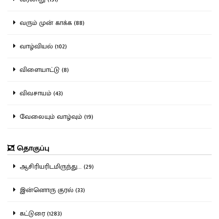
வரும் முன் காக்க (88)
வாழ்வியல் (102)
விளையாட்டு (8)
விவசாயம் (43)
வேலையும் வாழ்வும் (19)
தொகுப்பு
ஆசிரியரிடமிருந்து... (29)
இன்னொரு குரல் (33)
கட்டுரை (1283)