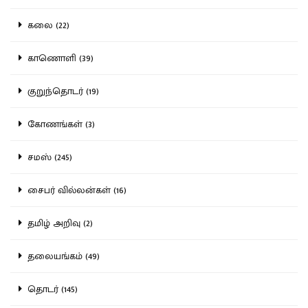
கலை (22)
காணொளி (39)
குறுந்தொடர் (19)
கோணங்கள் (3)
சமஸ் (245)
சைபர் வில்லன்கள் (16)
தமிழ் அறிவு (2)
தலையங்கம் (49)
தொடர் (145)