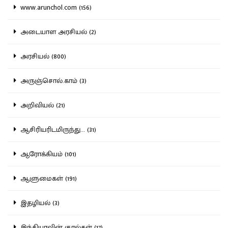
www.arunchol.com (156)
அடையாள அரசியல் (2)
அரசியல் (800)
அருஞ்சொல்.காம் (3)
அறிவியல் (21)
ஆசிரியரிடமிருந்து... (31)
ஆரோக்கியம் (101)
ஆளுமைகள் (191)
இதழியல் (3)
இந்தியாவின் குரல்கள் (17)