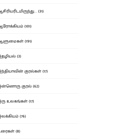
ிரியரிடமிருந்து... (31)
ோக்கியம் (101)
ுமைகள் (191)
ழியல் (3)
்தியாவின் குரல்கள் (17)
்னொரு குரல் (62)
ு உலகங்கள் (17)
க்கியம் (76)
ைகள் (8)