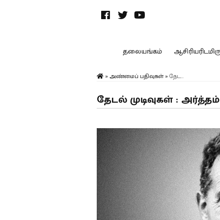
தலையங்கம்
ஆசிரியரிடமிருந
»
அண்மைப் பதிவுகள்
»
தேட...
தேடல் முடிவுகள் : அர்த்தம்