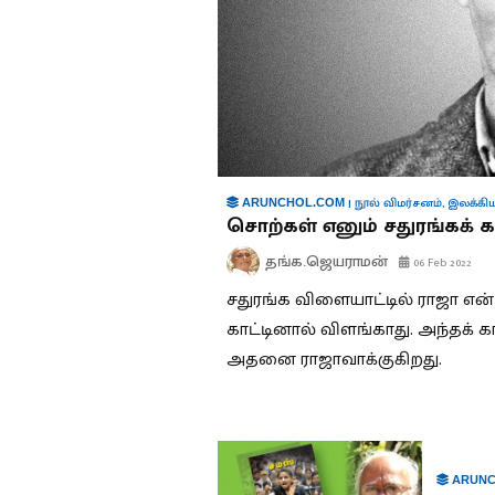
|
நூல் விமர்சனம்
,
இலக்கிய
ARUNCHOL.COM
சொற்கள் எனும் சதுரங்கக் க
தங்க.ஜெயராமன்
06 Feb 2022
சதுரங்க விளையாட்டில் ராஜா என
காட்டினால் விளங்காது. அந்தக் கா
அதனை ராஜாவாக்குகிறது.
ARUNC