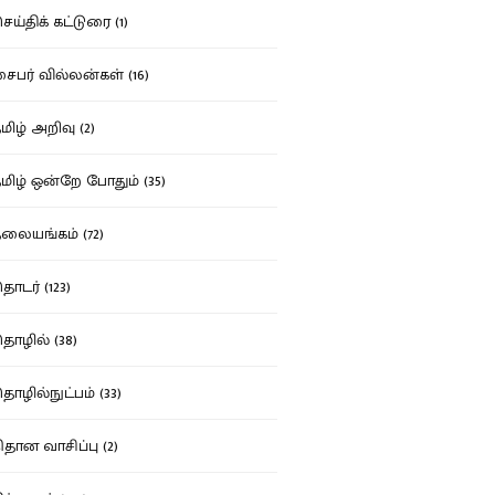
ய்திக் கட்டுரை (1)
பர் வில்லன்கள் (16)
ிழ் அறிவு (2)
ிழ் ஒன்றே போதும் (35)
ையங்கம் (72)
டர் (123)
ழில் (38)
ழில்நுட்பம் (33)
தான வாசிப்பு (2)