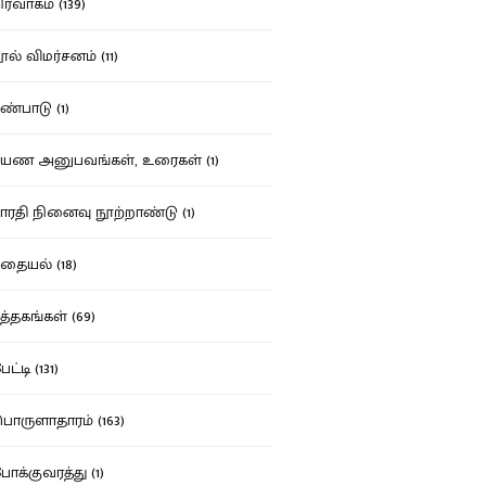
ர்வாகம் (139)
ல் விமர்சனம் (11)
்பாடு (1)
ண அனுபவங்கள், உரைகள் (1)
ரதி நினைவு நூற்றாண்டு (1)
தையல் (18)
த்தகங்கள் (69)
ட்டி (131)
ருளாதாரம் (163)
க்குவரத்து (1)