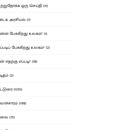
்றுநோக்க ஒரு செய்தி (11)
க அரசியல் (7)
்ன பேசுகிறது உலகம்? (1)
்படிப் பேசுகிறது உலகம்? (2)
் எதற்கு எப்படி? (18)
ிதம் (2)
்டுரை (1335)
ாச்சாரம் (198)
ை (75)