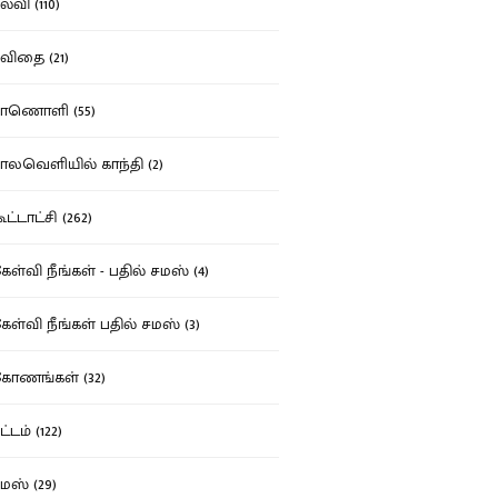
்வி (110)
ிதை (21)
ாணொளி (55)
லவெளியில் காந்தி (2)
ட்டாட்சி (262)
ள்வி நீங்கள் - பதில் சமஸ் (4)
ள்வி நீங்கள் பதில் சமஸ் (3)
ோணங்கள் (32)
்டம் (122)
ஸ் (29)